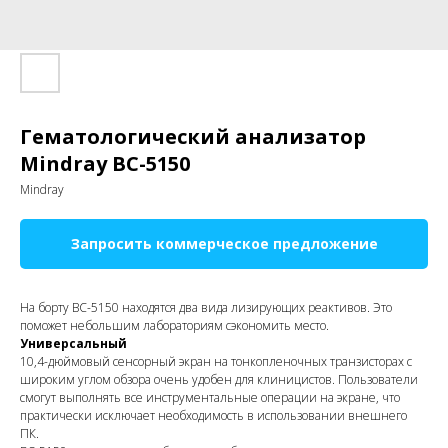
Гематологический анализатор
Mindray BC-5150
Mindray
Запросить коммерческое предложение
На борту BC-5150 находятся два вида лизирующих реактивов. Это
поможет небольшим лабораториям сэкономить место.
Универсальный
10,4-дюймовый сенсорный экран на тонкопленочных транзисторах с
широким углом обзора очень удобен для клиницистов. Пользователи
смогут выполнять все инструментальные операции на экране, что
практически исключает необходимость в использовании внешнего
ПК.