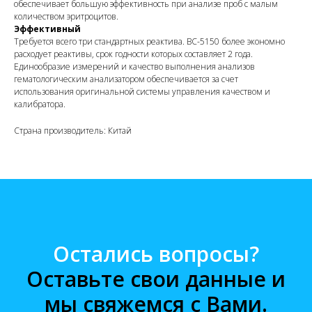
обеспечивает большую эффективность при анализе проб с малым
количеством эритроцитов.
Эффективный
Требуется всего три стандартных реактива. BC-5150 более экономно
расходует реактивы, срок годности которых составляет 2 года.
Единообразие измерений и качество выполнения анализов
гематологическим анализатором обеспечивается за счет
использования оригинальной системы управления качеством и
калибратора.
Страна производитель: Китай
Остались вопросы?
Оставьте свои данные и
мы свяжемся с Вами.