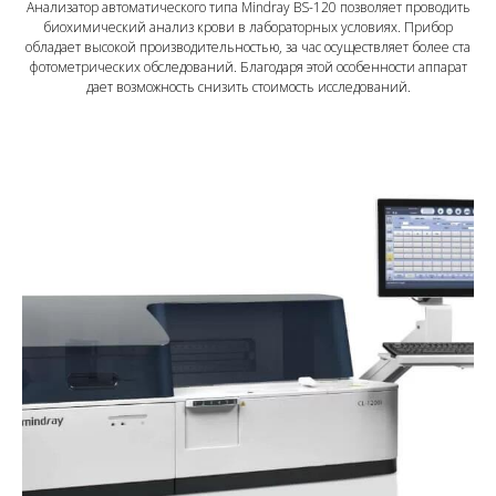
Анализатор автоматического типа Мindrау BS-120 позволяет проводить
биохимический анализ крови в лабораторных условиях. Прибор
обладает высокой производительностью, за час осуществляет более ста
фотометрических обследований. Благодаря этой особенности аппарат
дает возможность снизить стоимость исследований.