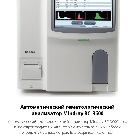
Автоматический гематологический
анализатор Mindray BC-3600
Автоматический гематологический анализатор Mindray BC-3600 – это
высокопроизводительная система с исчерпывающим набором
определяемых параметров. Благодаря великолепной