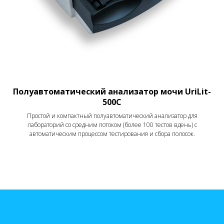
Полуавтоматический анализатор мочи UriLit-
500C
Простой и компактный полуавтоматический анализатор для
лабораторий со средним потоком (более 100 тестов вдень) с
автоматическим процессом тестирования и сбора полосок.