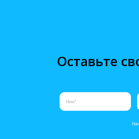
Оставьте св
Наж