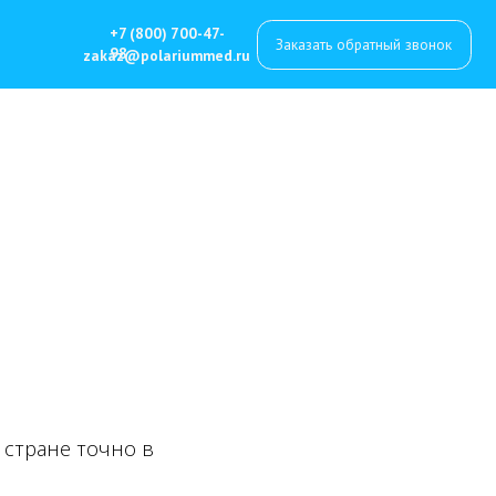
7 (800) 700-47-
Заказать обратный звонок
8
z@polariummed.ru
й стране точно в