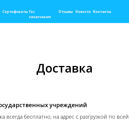
+
фикаты
Гос.
Отзывы
Новости
Контакты
9
zaka
заказчикам
Доставка
осударственных учреждений
ка всегда бесплатно, на адрес с разгрузкой по все