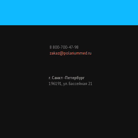
8 800-700-47-98
zakaz@polariummed.ru
г. Санкт -Петербург
196191, ул. Бассейная 21