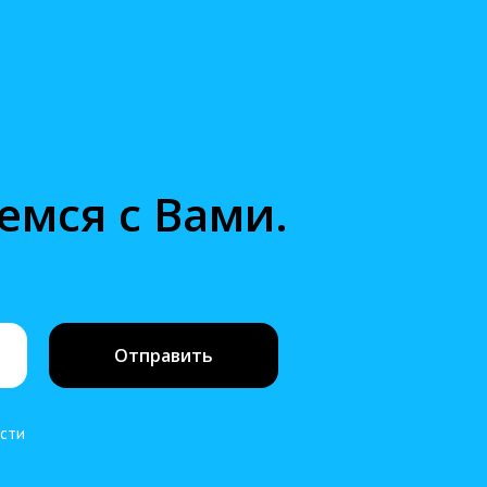
емся с Вами.
Отправить
ости