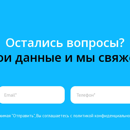
Остались вопросы?
ои данные и мы свяж
имая "Отправить", Вы соглашаетесь с политикой конфиденциальн