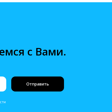
емся с Вами.
Отправить
ости