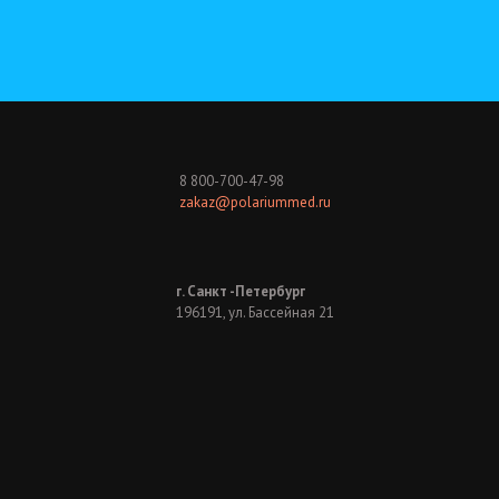
8 800-700-47-98
zakaz@polariummed.ru
г. Санкт -Петербург
196191, ул. Бассейная 21