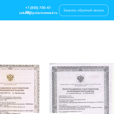
7 (800) 700-47-
Заказать обратный звонок
8
z@polariummed.ru