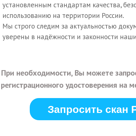
установленным стандартам качества, без
использованию на территории России.
Мы строго следим за актуальностью доку
уверены в надёжности и законности наши
При необходимости, Вы можете запро
регистрационного удостоверения на м
Запросить скан 