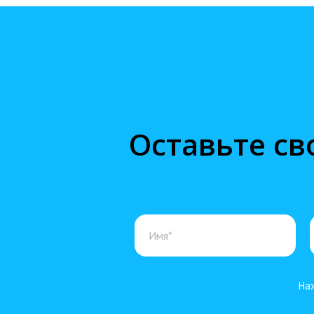
Оставьте св
Наж