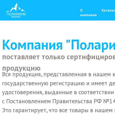
О
Каталог
Серти
компании
Компания "Полар
поставляет только сертифициро
продукцию
Вся продукция, представленная в нашем 
государственную регистрацию и имеет д
удостоверения, выданные в соответствии
с Постановлением Правительства РФ №141
Это гарантирует, что все товары в нашем