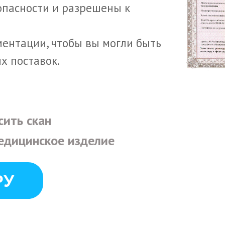
опасности и разрешены к
ментации, чтобы вы могли быть
х поставок.
сить скан
едицинское изделие
РУ