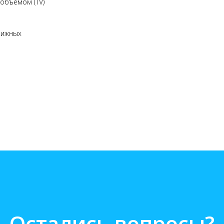
объёмом (TV)
вижных
Остались вопросы?