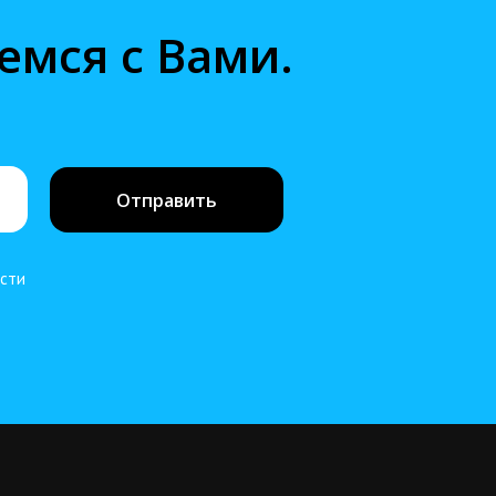
емся с Вами.
Отправить
ости