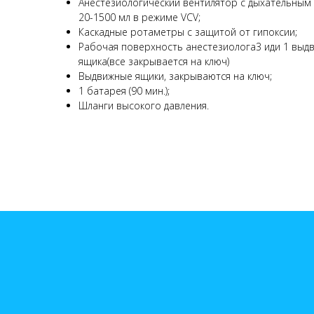
Анестезиологический вентилятор с дыхательным 
20-1500 мл в режиме VCV;
Каскадные ротаметры с защитой от гипоксии;
Рабочая поверхность анестезиолога3 иди 1 выд
ящика(все закрывается на ключ)
Выдвижные ящики, закрываются на ключ;
1 батарея (90 мин.);
Шланги высокого давления.