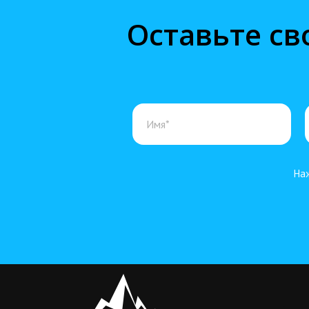
Оставьте св
Наж