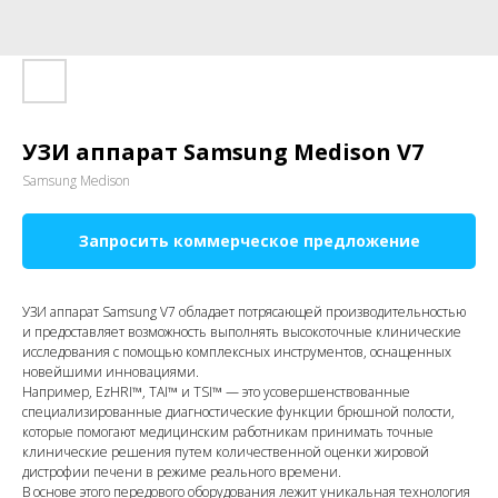
УЗИ аппарат Samsung Medison V7
Samsung Medison
Запросить коммерческое предложение
УЗИ аппарат Samsung V7 обладает потрясающей производительностью
и предоставляет возможность выполнять высокоточные клинические
исследования с помощью комплексных инструментов, оснащенных
новейшими инновациями.
Например, EzHRI™, TAI™ и TSI™ — это усовершенствованные
специализированные диагностические функции брюшной полости,
которые помогают медицинским работникам принимать точные
клинические решения путем количественной оценки жировой
дистрофии печени в режиме реального времени.
В основе этого передового оборудования лежит уникальная технология