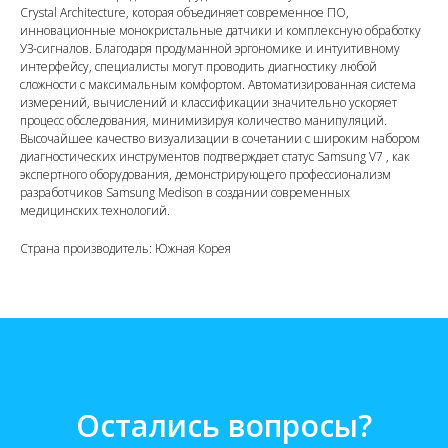
Crystal Architecture, которая объединяет современное ПО,
инновационные монокристальные датчики и комплексную обработку
УЗ-сигналов. Благодаря продуманной эргономике и интуитивному
интерфейсу, специалисты могут проводить диагностику любой
сложности с максимальным комфортом. Автоматизированная система
измерений, вычислений и классификации значительно ускоряет
процесс обследования, минимизируя количество манипуляций.
Высочайшее качество визуализации в сочетании с широким набором
диагностических инструментов подтверждает статус Samsung V7 , как
экспертного оборудования, демонстрирующего профессионализм
разработчиков Samsung Medison в создании современных
медицинских технологий.
Страна производитель: Южная Корея
Остались вопросы?