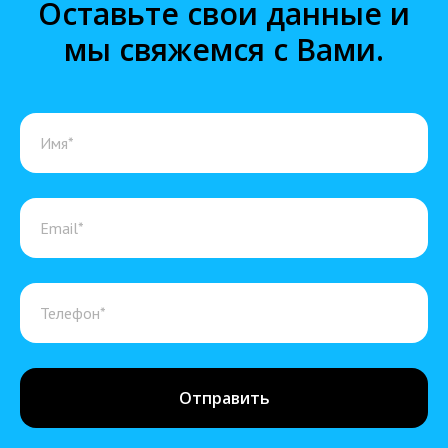
Оставьте свои данные и
мы свяжемся с Вами.
Отправить