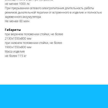
не менее 1000 лк
При прерывании сетевого электропитания длительность работы
режимов дыхательной терапии от встроенного в изделие и полностью
заряженного аккумулятора
Не менее 60 мин
Габариты
при верхнем положении стойки, не более
2130х1550х800 мм
при нижнем положении стойки, не более
1900х1550х800 мм
Масса изделия
не более 115 кг