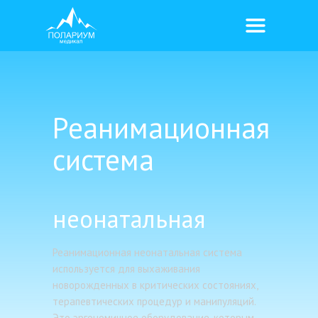
Реанимационная
система
неонатальная
Реанимационная неонатальная система
используется для выхаживания
новорожденных в критических состояниях,
терапевтических процедур и манипуляций.
Это эргономичное оборудование, которым