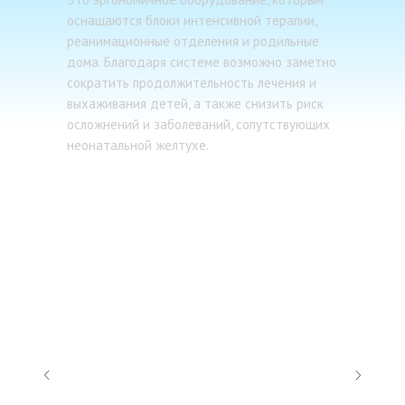
оснащаются блоки интенсивной терапии,
реанимационные отделения и родильные
дома. Благодаря системе возможно заметно
сократить продолжительность лечения и
выхаживания детей, а также снизить риск
осложнений и заболеваний, сопутствующих
неонатальной желтухе.