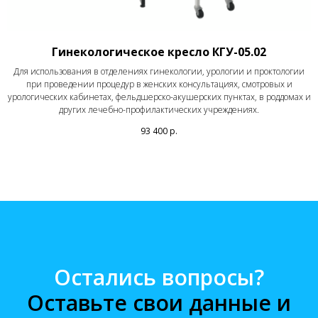
Гинекологическое кресло КГУ-05.02
Для использования в отделениях гинекологии, урологии и проктологии
при проведении процедур в женских консультациях, смотровых и
урологических кабинетах, фельдшерско-акушерских пунктах, в роддомах и
других лечебно-профилактических учреждениях.
93 400
р.
Остались вопросы?
Оставьте свои данные и