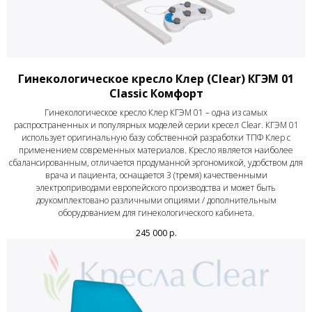
Гинекологическое кресло Клер (Clear) КГЭМ 01
Classic Комфорт
Гинекологическое кресло Клер КГЭМ 01 – одна из самых
распространенных и популярных моделей серии кресел Clear. КГЭМ 01
использует оригинальную базу собственной разработки ТПФ Клер с
применением современных материалов. Кресло является наиболее
сбалансированным, отличается продуманной эргономикой, удобством для
врача и пациента, оснащается 3 (тремя) качественными
электроприводами европейского производства и может быть
доукомплектовано различными опциями / дополнительным
оборудованием для гинекологического кабинета.
245 000
р.