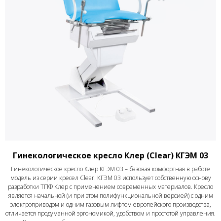
Гинекологическое кресло Клер (Clear) КГЭМ 03
Гинекологическое кресло Клер КГЭМ 03 – базовая комфортная в работе
модель из серии кресел Clear. КГЭМ 03 использует собственную основу
разработки ТПФ Клер с применением современных материалов. Кресло
является начальной (и при этом полифункциональной версией) с одним
электроприводом и одним газовым лифтом европейского производства,
отличается продуманной эргономикой, удобством и простотой управления.