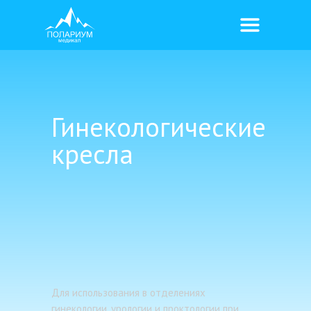
Гинекологические
кресла
Для использования в отделениях
гинекологии, урологии и проктологии при