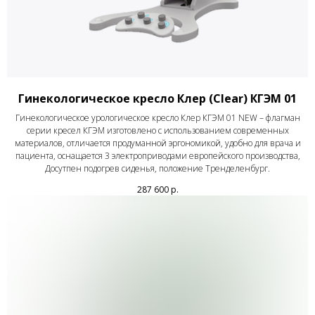
Гинекологическое кресло Клер (Clear) КГЭМ 01
Гинекологическое урологическое кресло Клер КГЭМ 01 NEW – флагман
серии кресел КГЭМ изготовлено с использованием современных
материалов, отличается продуманной эргономикой, удобно для врача и
пациента, оснащается 3 электроприводами европейского производства,
Досутпен подогрев сиденья, положение Тренделенбург.
287 600
р.