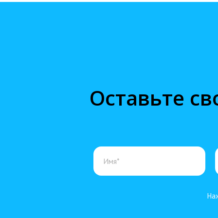
Оставьте св
Наж