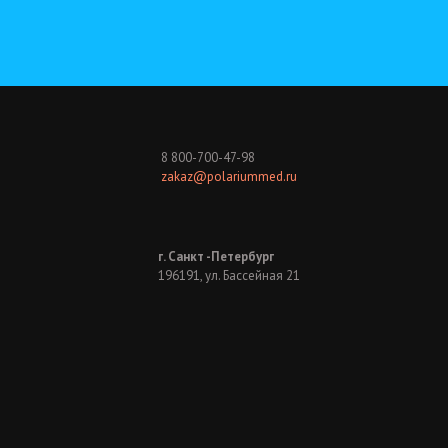
8 800-700-47-98
zakaz@polariummed.ru
г. Санкт -Петербург
196191, ул. Бассейная 21