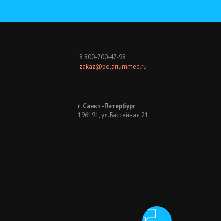
8 800-700-47-98
zakaz@polariummed.ru
г. Санкт -Петербург
196191, ул. Бассейная 21