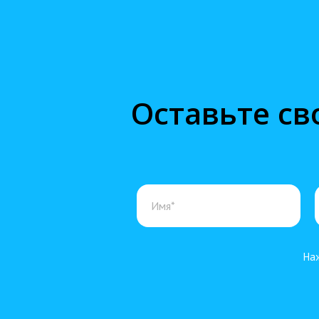
Оставьте св
Наж